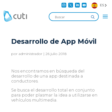




ES
Desarrollo de App Móvil
por
administrador
|
26 julio 2018
Nos encontramos en búsqueda del
desarrollo de una app destinada a
conductores.
Se busca el desarrollo total en conjunto
para poder plasmar la idea a utilizarse en
vehículos multimedia.