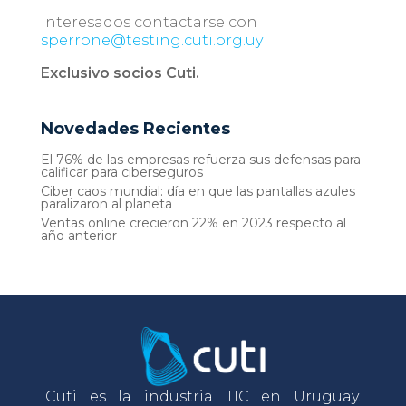
Interesados contactarse con
sperrone@testing.cuti.org.uy
Exclusivo socios Cuti.
Novedades Recientes
El 76% de las empresas refuerza sus defensas para
calificar para ciberseguros
Ciber caos mundial: día en que las pantallas azules
paralizaron al planeta
Ventas online crecieron 22% en 2023 respecto al
año anterior
Cuti es la industria TIC en Uruguay.