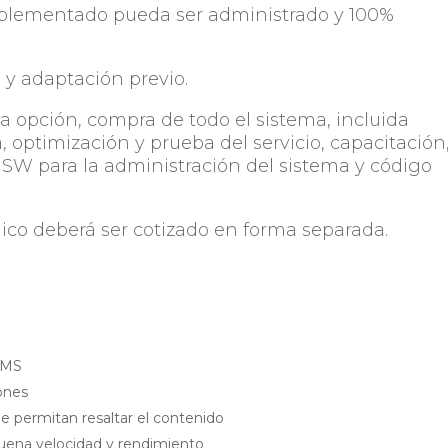
implementado pueda ser administrado y 100%
 y adaptación previo.
a opción, compra de todo el sistema, incluida
 optimización y prueba del servicio, capacitación
 SW para la administración del sistema y código
nico deberá ser cotizado en forma separada.
CMS
iones
e permitan resaltar el contenido
uena velocidad y rendimiento