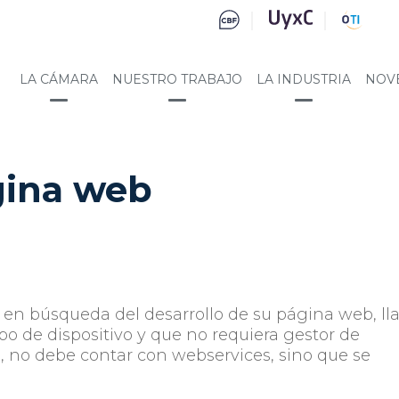
LA CÁMARA
NUESTRO TRABAJO
LA INDUSTRIA
NOV
gina web
n búsqueda del desarrollo de su página web, ll
o de dispositivo y que no requiera gestor de
, no debe contar con webservices, sino que se
.