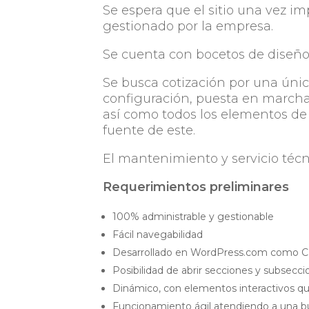
Se espera que el sitio una vez 
gestionado por la empresa.
Se cuenta con bocetos de diseño
Se busca cotización por una únic
configuración, puesta en marcha,
así como todos los elementos de
fuente de este.
El mantenimiento y servicio téc
Requerimientos preliminares
100% administrable y gestionable
Fácil navegabilidad
Desarrollado en WordPress.com como 
Posibilidad de abrir secciones y subsecc
Dinámico, con elementos interactivos qu
Funcionamiento ágil atendiendo a una b