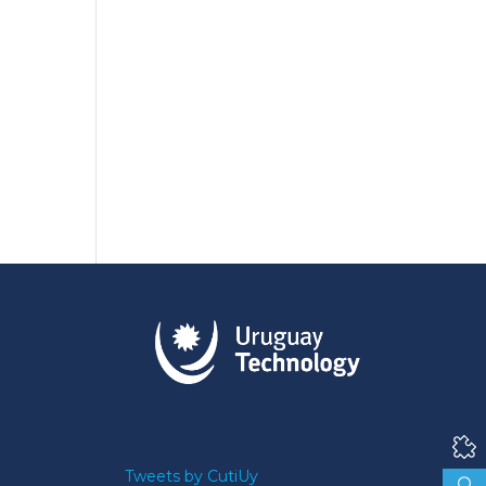
Tweets by CutiUy