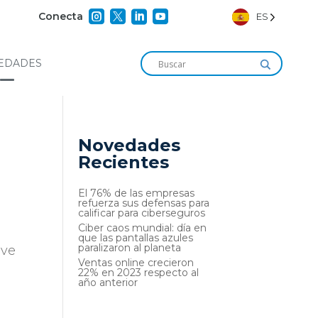




Conecta
ES
EDADES
Novedades
Recientes
El 76% de las empresas
refuerza sus defensas para
calificar para ciberseguros
Ciber caos mundial: día en
que las pantallas azules
paralizaron al planeta
ave
Ventas online crecieron
22% en 2023 respecto al
año anterior