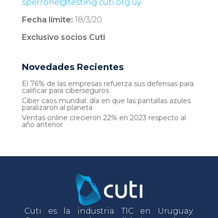
sperrone@testing.cuti.org.uy
Fecha límite:
18/3/20
Exclusivo socios Cuti
Novedades Recientes
El 76% de las empresas refuerza sus defensas para
calificar para ciberseguros
Ciber caos mundial: día en que las pantallas azules
paralizaron al planeta
Ventas online crecieron 22% en 2023 respecto al
año anterior
Cuti es la industria TIC en Uruguay.