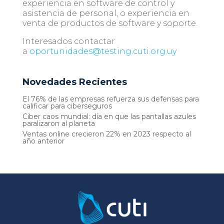
experiencia en software de control y
asistencia de personal, o experiencia en
venta de productos de software y soporte.
Interesados contactar
a
oportunidades@testing.cuti.org.uy
Novedades Recientes
El 76% de las empresas refuerza sus defensas para
calificar para ciberseguros
Ciber caos mundial: día en que las pantallas azules
paralizaron al planeta
Ventas online crecieron 22% en 2023 respecto al
año anterior