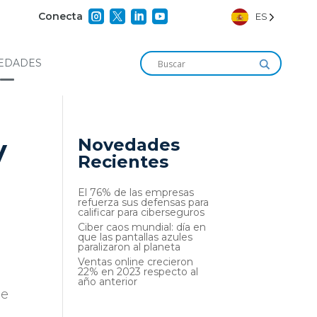




Conecta
ES
EDADES
y
Novedades
Recientes
El 76% de las empresas
refuerza sus defensas para
calificar para ciberseguros
Ciber caos mundial: día en
que las pantallas azules
paralizaron al planeta
Ventas online crecieron
22% en 2023 respecto al
año anterior
ue