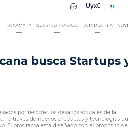
LA CÁMARA
NUESTRO TRABAJO
LA INDUSTRIA
NOV
ana busca Startups 
dos por resolver los desafíos actuales de la
ech a través de nuevos productos y tecnologías q
. El programa está diseñado con el propósito de