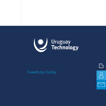
Tweets by CutiUy