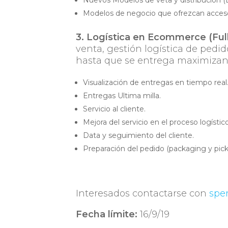
Nuevos Modelos de veta y distribución (E
Modelos de negocio que ofrezcan acce
3. Logística en Ecommerce (Full
venta, gestión logística de pedi
hasta que se entrega maximizando
Visualización de entregas en tiempo real
Entregas Ultima milla.
Servicio al cliente.
Mejora del servicio en el proceso logístico
Data y seguimiento del cliente.
Preparación del pedido (packaging y pick
Interesados contactarse con
spe
Fecha límite:
16/9/19