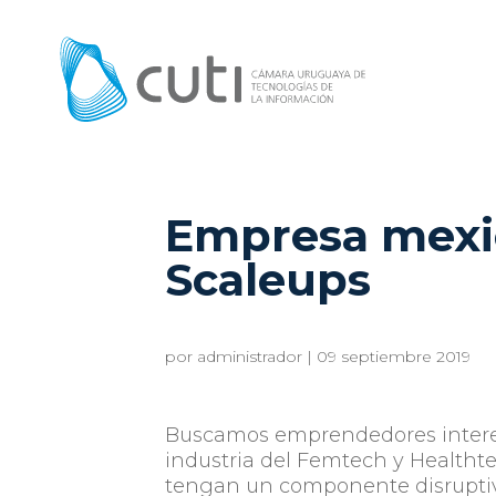
Empresa mexic
Scaleups
por
administrador
|
09 septiembre 2019
Buscamos emprendedores interesa
industria del Femtech y Healtht
tengan un componente disruptivo