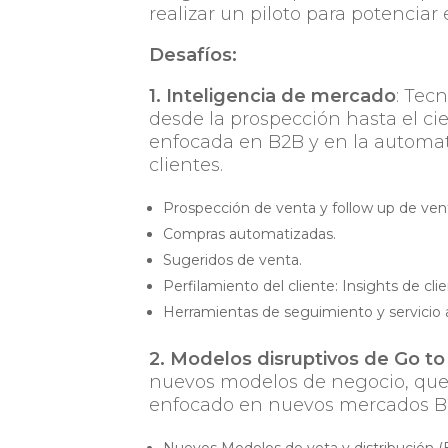
realizar un piloto para potenciar 
Desafíos:
1. Inteligencia de mercado
: Tec
desde la prospección hasta el ci
enfocada en B2B y en la automat
clientes.
Prospección de venta y follow up de ven
Compras automatizadas.
Sugeridos de venta.
Perfilamiento del cliente: Insights de cli
Herramientas de seguimiento y servicio a
2. Modelos disruptivos de Go to
nuevos modelos de negocio, que i
enfocado en nuevos mercados B