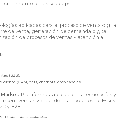
el crecimiento de las scaleups.
nologías aplicadas para el proceso de venta digital
erre de venta, generación de demanda digital
ización de procesos de ventas y atención a
ta.
entes (B2B).
l cliente (CRM, bots, chatbots, omnicaneles).
 Market:
Plataformas, aplicaciones, tecnologías y
ncentiven las ventas de los productos de Essity
2C y B2B.