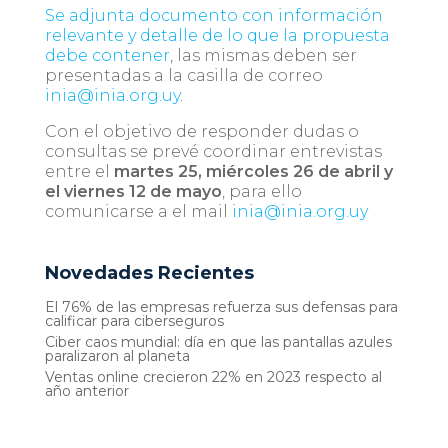
Se adjunta documento con información
relevante y detalle de lo que la propuesta
debe contener
, las mismas deben ser
presentadas a la casilla de correo
inia@inia.org.uy
.
Con el objetivo de responder dudas o
consultas se prevé coordinar entrevistas
entre el
martes
25,
miércoles
26 de abril y
el viernes 12 de mayo
, para ello
comunicarse a el mail
inia@inia.org.uy
Novedades Recientes
El 76% de las empresas refuerza sus defensas para
calificar para ciberseguros
Ciber caos mundial: día en que las pantallas azules
paralizaron al planeta
Ventas online crecieron 22% en 2023 respecto al
año anterior