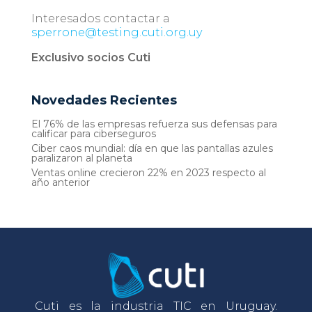
Interesados contactar a
sperrone@testing.cuti.org.uy
Exclusivo socios Cuti
Novedades Recientes
El 76% de las empresas refuerza sus defensas para
calificar para ciberseguros
Ciber caos mundial: día en que las pantallas azules
paralizaron al planeta
Ventas online crecieron 22% en 2023 respecto al
año anterior
Cuti es la industria TIC en Uruguay.