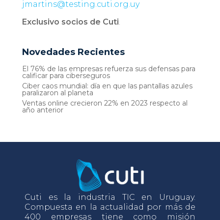
jmartins@testing.cuti.org.uy
Exclusivo socios de Cuti
.
Novedades Recientes
El 76% de las empresas refuerza sus defensas para
calificar para ciberseguros
Ciber caos mundial: día en que las pantallas azules
paralizaron al planeta
Ventas online crecieron 22% en 2023 respecto al
año anterior
Cuti es la industria TIC en Uruguay.
Compuesta en la actualidad por más de
400 empresas tiene como misión