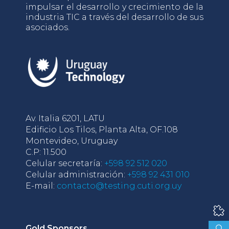
impulsar el desarrollo y crecimiento de la
industria TIC a través del desarrollo de sus
asociados.
Av. Italia 6201, LATU
Edificio Los Tilos, Planta Alta, OF.108
Montevideo, Uruguay
C.P: 11.500
Celular secretaría:
+598 92 512 020
Celular administración:
+598 92 431 010
E-mail:
contacto@testing.cuti.org.uy
Gold Sponsors