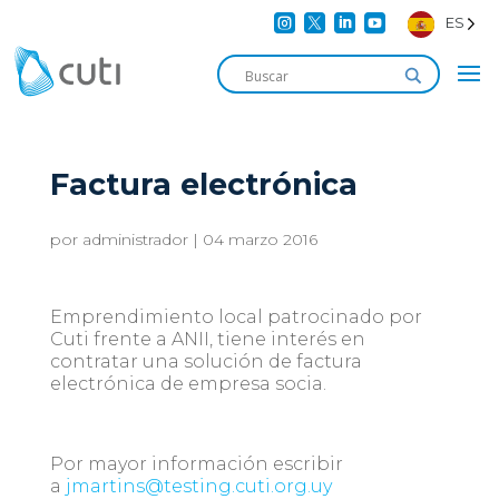




ES
Factura electrónica
por
administrador
|
04 marzo 2016
Emprendimiento local patrocinado por
Cuti frente a ANII, tiene interés en
contratar una solución de factura
electrónica de empresa socia.
Por mayor información escribir
a
jmartins@testing.cuti.org.uy