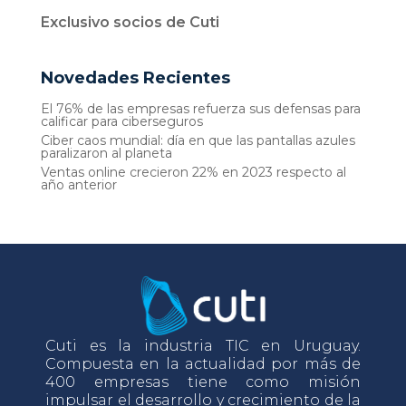
Exclusivo socios de Cuti
Novedades Recientes
El 76% de las empresas refuerza sus defensas para
calificar para ciberseguros
Ciber caos mundial: día en que las pantallas azules
paralizaron al planeta
Ventas online crecieron 22% en 2023 respecto al
año anterior
Cuti es la industria TIC en Uruguay.
Compuesta en la actualidad por más de
400 empresas tiene como misión
impulsar el desarrollo y crecimiento de la