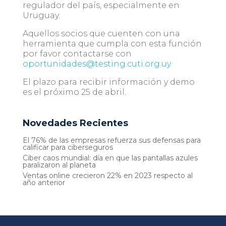
regulador del país, especialmente en
Uruguay.
Aquellos socios que cuenten con una
herramienta que cumpla con esta función
por favor contactarse con
oportunidades@testing.cuti.org.uy
El plazo para recibir información y demo
es el próximo 25 de abril.
Novedades Recientes
El 76% de las empresas refuerza sus defensas para
calificar para ciberseguros
Ciber caos mundial: día en que las pantallas azules
paralizaron al planeta
Ventas online crecieron 22% en 2023 respecto al
año anterior