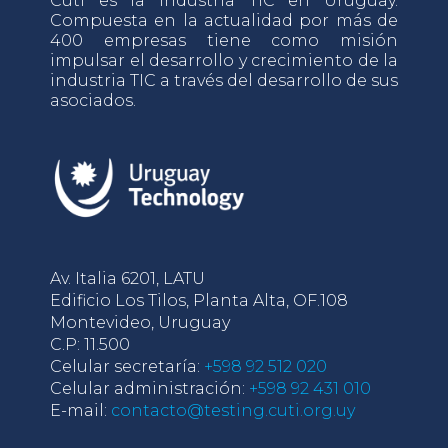
Cuti es la industria TIC en Uruguay.
Compuesta en la actualidad por más de
400 empresas tiene como misión
impulsar el desarrollo y crecimiento de la
industria TIC a través del desarrollo de sus
asociados.
Av. Italia 6201, LATU
Edificio Los Tilos, Planta Alta, OF.108
Montevideo, Uruguay
C.P: 11.500
Celular secretaría:
+598 92 512 020
Celular administración:
+598 92 431 010
E-mail:
contacto@testing.cuti.org.uy