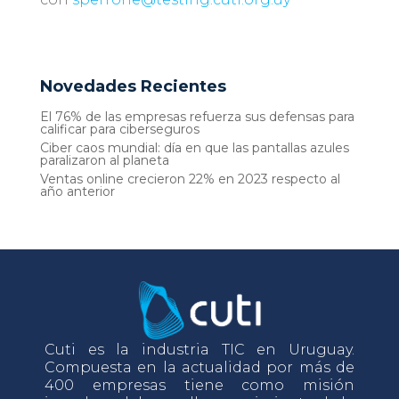
Novedades Recientes
El 76% de las empresas refuerza sus defensas para
calificar para ciberseguros
Ciber caos mundial: día en que las pantallas azules
paralizaron al planeta
Ventas online crecieron 22% en 2023 respecto al
año anterior
Cuti es la industria TIC en Uruguay.
Compuesta en la actualidad por más de
400 empresas tiene como misión