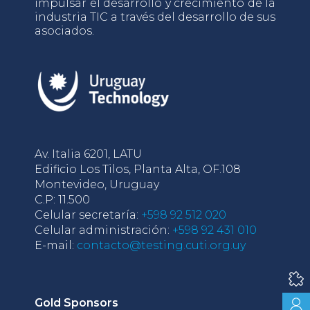
impulsar el desarrollo y crecimiento de la
industria TIC a través del desarrollo de sus
asociados.
Av. Italia 6201, LATU
Edificio Los Tilos, Planta Alta, OF.108
Montevideo, Uruguay
C.P: 11.500
Celular secretaría:
+598 92 512 020
Celular administración:
+598 92 431 010
E-mail:
contacto@testing.cuti.org.uy
Gold Sponsors