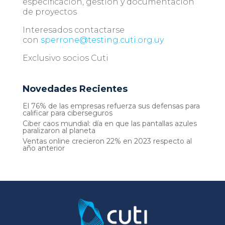
especificación, gestión y documentación
de proyectos
Interesados contactarse
con
sperrone@testing.cuti.org.uy
Exclusivo socios Cuti
Novedades Recientes
El 76% de las empresas refuerza sus defensas para
calificar para ciberseguros
Ciber caos mundial: día en que las pantallas azules
paralizaron al planeta
Ventas online crecieron 22% en 2023 respecto al
año anterior