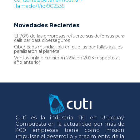
llamado/1/id/902535
Novedades Recientes
El 76% de las empresas refuerza sus defensas para
calificar para ciberseguros
Ciber caos mundial: día en que las pantallas azules
paralizaron al planeta
Ventas online crecieron 22% en 2023 respecto al
año anterior
Cuti es la industria TIC en Uruguay.
Compuesta en la actualidad por más de
400 empresas tiene como misión
impulsar el desarrollo y crecimiento de la