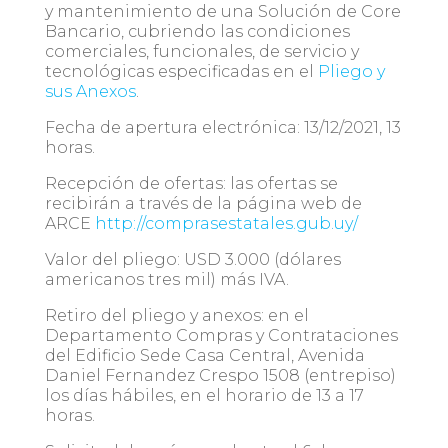
y mantenimiento de una Solución de Core
Bancario, cubriendo las condiciones
comerciales, funcionales, de servicio y
tecnológicas especificadas en el
Pliego y
sus Anexos
.
Fecha de apertura electrónica:
13/12/2021, 13
horas.
Recepción de ofertas:
las ofertas se
recibirán a través de la página web de
ARCE
http://comprasestatales.gub.uy/
Valor del pliego:
USD 3.000 (dólares
americanos tres mil) más IVA.
Retiro del pliego y anexos:
en el
Departamento Compras y Contrataciones
del Edificio Sede Casa Central, Avenida
Daniel Fernandez Crespo 1508 (entrepiso)
los días hábiles, en el horario de 13 a 17
horas.