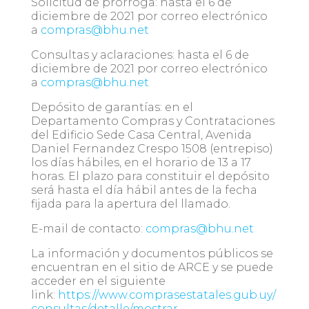
Solicitud de prórroga:
hasta el 6 de
diciembre de 2021 por correo electrónico
a
compras@bhu.net
Consultas y aclaraciones:
hasta el 6 de
diciembre de 2021 por correo electrónico
a
compras@bhu.net
Depósito de garantías:
en el
Departamento Compras y Contrataciones
del Edificio Sede Casa Central, Avenida
Daniel Fernandez Crespo 1508 (entrepiso)
los días hábiles, en el horario de 13 a 17
horas. El plazo para constituir el depósito
será hasta el día hábil antes de la fecha
fijada para la apertura del llamado.
E-mail de contacto:
compras@bhu.net
La información y documentos públicos se
encuentran en el sitio de ARCE y se puede
acceder en el siguiente
link:
https://www.comprasestatales.gub.uy/
consultas/detalle/mostrar-