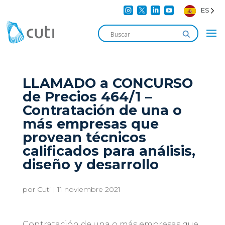




ES
LLAMADO a CONCURSO
de Precios 464/1 –
Contratación de una o
más empresas que
provean técnicos
calificados para análisis,
diseño y desarrollo
por
Cuti
|
11 noviembre 2021
Contratación de una o más empresas que