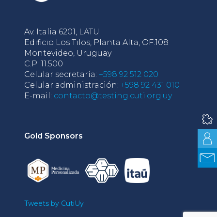
Av. Italia 6201, LATU
Edificio Los Tilos, Planta Alta, OF.108
Montevideo, Uruguay
C.P: 11.500
Celular secretaría:
+598 92 512 020
Celular administración:
+598 92 431 010
E-mail:
contacto@testing.cuti.org.uy
Gold Sponsors
Tweets by CutiUy