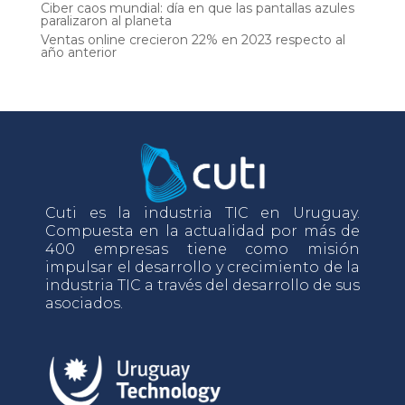
Ciber caos mundial: día en que las pantallas azules
paralizaron al planeta
Ventas online crecieron 22% en 2023 respecto al
año anterior
Cuti es la industria TIC en Uruguay.
Compuesta en la actualidad por más de
400 empresas tiene como misión
impulsar el desarrollo y crecimiento de la
industria TIC a través del desarrollo de sus
asociados.