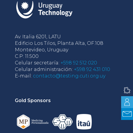
Av. Italia 6201, LATU
Edificio Los Tilos, Planta Alta, OF.108
Montevideo, Uruguay
C.P: 11.500
Celular secretaría:
+598 92 512 020
Celular administración:
+598 92 431 010
E-mail:
contacto@testing.cuti.org.uy
Gold Sponsors