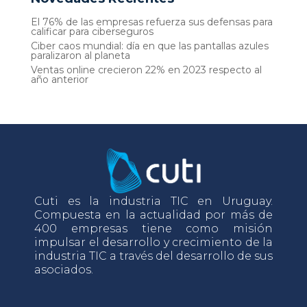
El 76% de las empresas refuerza sus defensas para
calificar para ciberseguros
Ciber caos mundial: día en que las pantallas azules
paralizaron al planeta
Ventas online crecieron 22% en 2023 respecto al
año anterior
Cuti es la industria TIC en Uruguay.
Compuesta en la actualidad por más de
400 empresas tiene como misión
impulsar el desarrollo y crecimiento de la
industria TIC a través del desarrollo de sus
asociados.