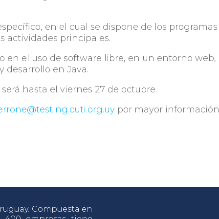
 específico, en el cual se dispone de los programas
s actividades principales.
o en el uso de software libre, en un entorno web,
 desarrollo en Java.
erá hasta el viernes 27 de octubre.
errone@testing.cuti.org.uy
por mayor información
 Uruguay. Compuesta en
e 400 empresas tiene