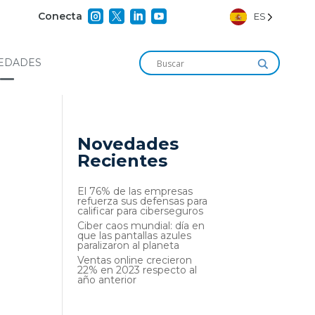




Conecta
ES
EDADES
Novedades
Recientes
El 76% de las empresas
refuerza sus defensas para
calificar para ciberseguros
Ciber caos mundial: día en
que las pantallas azules
paralizaron al planeta
Ventas online crecieron
22% en 2023 respecto al
año anterior