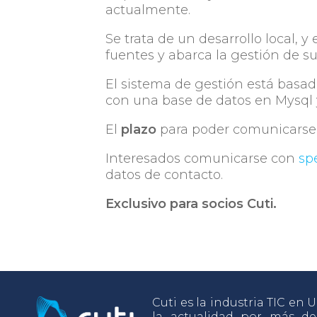
actualmente.
Se trata de un desarrollo local, y
fuentes y abarca la gestión de su
El sistema de gestión está basad
con una base de datos en Mysql y
El
plazo
para poder comunicarse s
Interesados comunicarse con
sp
datos de contacto.
Exclusivo para socios Cuti.
Cuti es la industria TIC en
la actualidad por más d