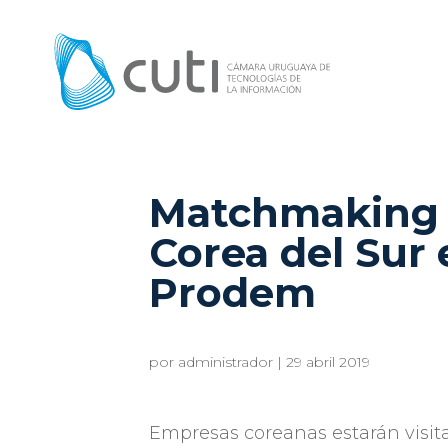
Matchmaking 
Corea del Sur 
Prodem
por
administrador
|
29 abril 2019
Empresas coreanas estarán visit