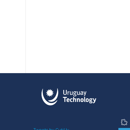
Tweets by CutiUy