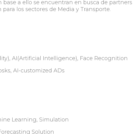
n base a ello se encuentran en busca de partners
 para los sectores de Media y Transporte.
), AI(Artificial Intelligence), Face Recognition
osks, AI-customized ADs
ine Learning, Simulation
Forecasting Solution