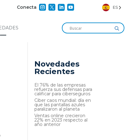




Conecta
ES
EDADES
Novedades
Recientes
El 76% de las empresas
refuerza sus defensas para
calificar para ciberseguros
Ciber caos mundial: día en
que las pantallas azules
paralizaron al planeta
Ventas online crecieron
22% en 2023 respecto al
año anterior
o