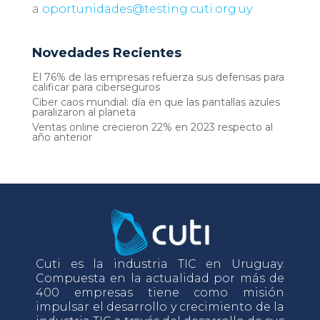
a
oportunidades@testing.cuti.org.uy
Novedades Recientes
El 76% de las empresas refuerza sus defensas para
calificar para ciberseguros
Ciber caos mundial: día en que las pantallas azules
paralizaron al planeta
Ventas online crecieron 22% en 2023 respecto al
año anterior
Cuti es la industria TIC en Uruguay.
Compuesta en la actualidad por más de
400 empresas tiene como misión
impulsar el desarrollo y crecimiento de la