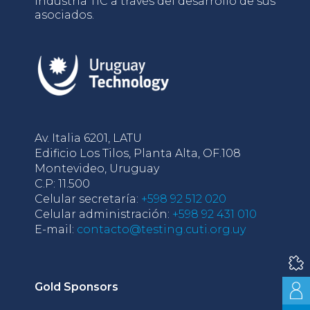
industria TIC a través del desarrollo de sus
asociados.
Av. Italia 6201, LATU
Edificio Los Tilos, Planta Alta, OF.108
Montevideo, Uruguay
C.P: 11.500
Celular secretaría:
+598 92 512 020
Celular administración:
+598 92 431 010
E-mail:
contacto@testing.cuti.org.uy
Gold Sponsors