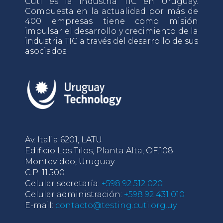
Cuti es la industria TIC en Uruguay.
Compuesta en la actualidad por más de
400 empresas tiene como misión
impulsar el desarrollo y crecimiento de la
industria TIC a través del desarrollo de sus
asociados.
Av. Italia 6201, LATU
Edificio Los Tilos, Planta Alta, OF.108
Montevideo, Uruguay
C.P: 11.500
Celular secretaría:
+598 92 512 020
Celular administración:
+598 92 431 010
E-mail:
contacto@testing.cuti.org.uy