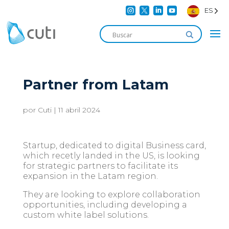




ES
Partner from Latam
por
Cuti
|
11 abril 2024
Startup, dedicated to digital Business card,
which recetly landed in the US, is looking
for strategic partners to facilitate its
expansion in the Latam region.
They are looking to explore collaboration
opportunities, including developing a
custom white label solutions.