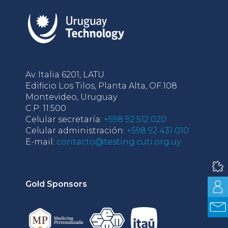
Av. Italia 6201, LATU
Edificio Los Tilos, Planta Alta, OF.108
Montevideo, Uruguay
C.P: 11.500
Celular secretaría:
+598 92 512 020
Celular administración:
+598 92 431 010
E-mail:
contacto@testing.cuti.org.uy
Gold Sponsors