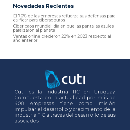
Novedades Recientes
El 76% de las empresas refuerza sus defensas para
calificar para ciberseguros
Ciber caos mundial: día en que las pantallas azules
paralizaron al planeta
Ventas online crecieron 22% en 2023 respecto al
año anterior
Cuti es la industria TIC en Uruguay.
Compuesta en la actualidad por más de
400 empresas tiene como misión
impulsar el desarrollo y crecimiento de la
industria TIC a través del desarrollo de sus
asociados.