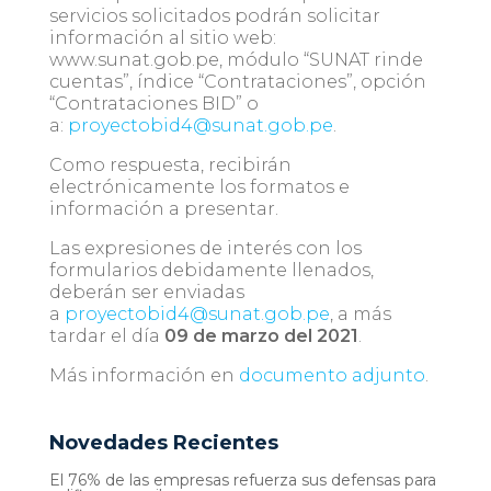
servicios solicitados podrán solicitar
información al sitio web:
www.sunat.gob.pe, módulo “SUNAT rinde
cuentas”, índice “Contrataciones”, opción
“Contrataciones BID” o
a:
proyectobid4@sunat.gob.pe
.
Como respuesta, recibirán
electrónicamente los formatos e
información a presentar.
Las expresiones de interés con los
formularios debidamente llenados,
deberán ser enviadas
a
proyectobid4@sunat.gob.pe
, a más
tardar el día
09 de marzo del 2021
.
Más información en
documento adjunto
.
Novedades Recientes
El 76% de las empresas refuerza sus defensas para