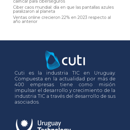
calificar para ciberseguros
Ciber caos mundial: día en que las pantallas azules
paralizaron al planeta
Ventas online crecieron 22% en 2023 respecto al
año anterior
Cuti es la industria TIC en Uruguay.
Compuesta en la actualidad por más de
400 empresas tiene como misión
impulsar el desarrollo y crecimiento de la
industria TIC a través del desarrollo de sus
asociados.