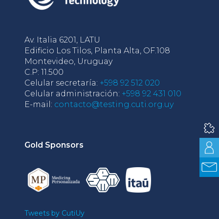
Av. Italia 6201, LATU
Edificio Los Tilos, Planta Alta, OF.108
Montevideo, Uruguay
C.P: 11.500
Celular secretaría:
+598 92 512 020
Celular administración:
+598 92 431 010
E-mail:
contacto@testing.cuti.org.uy
Gold Sponsors
Tweets by CutiUy