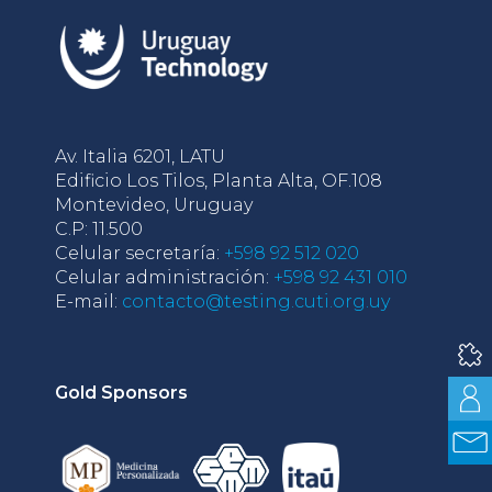
Av. Italia 6201, LATU
Edificio Los Tilos, Planta Alta, OF.108
Montevideo, Uruguay
C.P: 11.500
Celular secretaría:
+598 92 512 020
Celular administración:
+598 92 431 010
E-mail:
contacto@testing.cuti.org.uy
Gold Sponsors