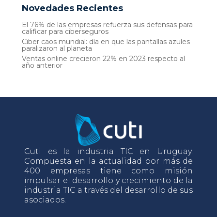
Novedades Recientes
El 76% de las empresas refuerza sus defensas para
calificar para ciberseguros
Ciber caos mundial: día en que las pantallas azules
paralizaron al planeta
Ventas online crecieron 22% en 2023 respecto al
año anterior
Cuti es la industria TIC en Uruguay.
Compuesta en la actualidad por más de
400 empresas tiene como misión
impulsar el desarrollo y crecimiento de la
industria TIC a través del desarrollo de sus
asociados.