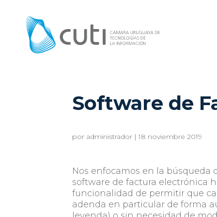
Software de F
por
administrador
|
18 noviembre 2019
Nos enfocamos en la búsqueda d
software de factura electrónica
funcionalidad de permitir que ca
adenda en particular de forma au
leyenda) o sin necesidad de mo