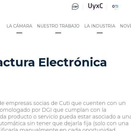
LA CÁMARA
NUESTRO TRABAJO
LA INDUSTRIA
NOV
actura Electrónica
e empresas socias de Cuti que cuenten con un
 homologado por DGI que cumplan con la
da producto o servicio pueda estar asociado a un
tomática sin tener que dejarla fija (solo con una
dificarla manualmente en cada oportunidad.