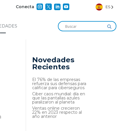




Conecta
ES
EDADES
Novedades
Recientes
El 76% de las empresas
refuerza sus defensas para
calificar para ciberseguros
Ciber caos mundial: día en
que las pantallas azules
paralizaron al planeta
Ventas online crecieron
22% en 2023 respecto al
a
año anterior