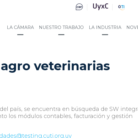
LA CÁMARA
NUESTRO TRABAJO
LA INDUSTRIA
NOV
agro veterinarias
 del país, se encuentra en búsqueda de SW integra
to los módulos contables, facturación y gestión
dades@testing.cuti.org.uy