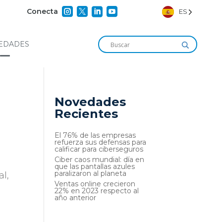




Conecta
ES
EDADES
Novedades
Recientes
El 76% de las empresas
refuerza sus defensas para
calificar para ciberseguros
Ciber caos mundial: día en
que las pantallas azules
paralizaron al planeta
l,
Ventas online crecieron
22% en 2023 respecto al
año anterior