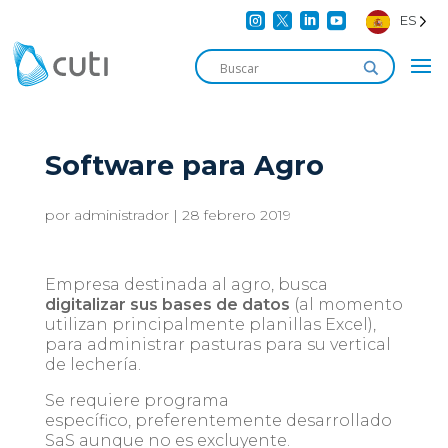




ES
Software para Agro
por
administrador
|
28 febrero 2019
Empresa destinada al agro, busca
digitalizar sus bases de datos
(al momento
utilizan principalmente planillas Excel),
para administrar pasturas para su vertical
de lechería.
Se requiere programa
específico, preferentemente desarrollado
SaS aunque no es excluyente.