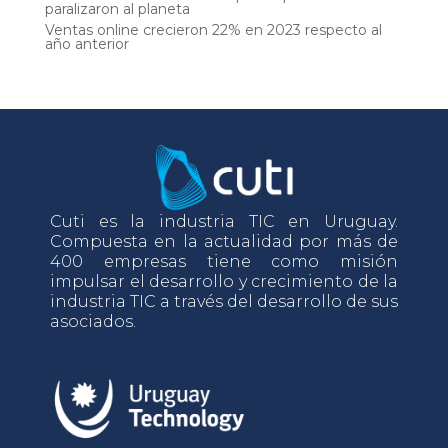
paralizaron al planeta
Ventas online crecieron 22% en 2023 respecto al
año anterior
Cuti es la industria TIC en Uruguay.
Compuesta en la actualidad por más de
400 empresas tiene como misión
impulsar el desarrollo y crecimiento de la
industria TIC a través del desarrollo de sus
asociados.