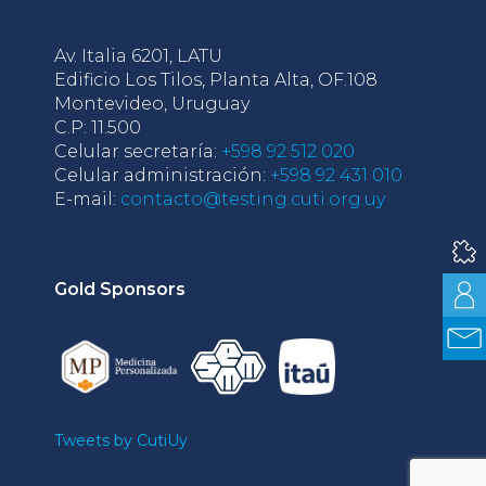
Av. Italia 6201, LATU
Edificio Los Tilos, Planta Alta, OF.108
Montevideo, Uruguay
C.P: 11.500
Celular secretaría:
+598 92 512 020
Celular administración:
+598 92 431 010
E-mail:
contacto@testing.cuti.org.uy
Gold Sponsors
Tweets by CutiUy