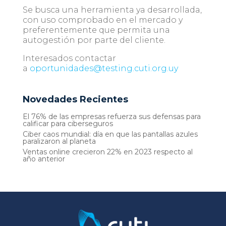
Se busca una herramienta ya desarrollada,
con uso comprobado en el mercado y
preferentemente que permita una
autogestión por parte del cliente.
Interesados contactar
a
oportunidades@testing.cuti.org.uy
Novedades Recientes
El 76% de las empresas refuerza sus defensas para
calificar para ciberseguros
Ciber caos mundial: día en que las pantallas azules
paralizaron al planeta
Ventas online crecieron 22% en 2023 respecto al
año anterior