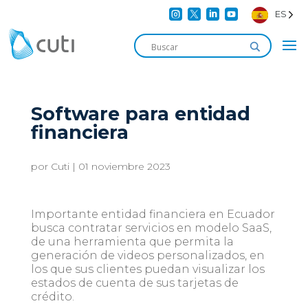




ES
Software para entidad
financiera
por
Cuti
|
01 noviembre 2023
Importante entidad financiera en Ecuador
busca contratar servicios en modelo SaaS,
de una herramienta que permita la
generación de videos personalizados, en
los que sus clientes puedan visualizar los
estados de cuenta de sus tarjetas de
crédito.