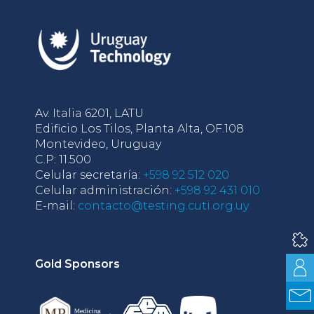
Av. Italia 6201, LATU
Edificio Los Tilos, Planta Alta, OF.108
Montevideo, Uruguay
C.P: 11.500
Celular secretaría:
+598 92 512 020
Celular administración:
+598 92 431 010
E-mail:
contacto@testing.cuti.org.uy
Gold Sponsors