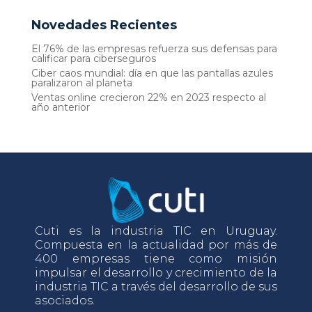
Novedades Recientes
El 76% de las empresas refuerza sus defensas para
calificar para ciberseguros
Ciber caos mundial: día en que las pantallas azules
paralizaron al planeta
Ventas online crecieron 22% en 2023 respecto al
año anterior
Cuti es la industria TIC en Uruguay.
Compuesta en la actualidad por más de
400 empresas tiene como misión
impulsar el desarrollo y crecimiento de la
industria TIC a través del desarrollo de sus
asociados.