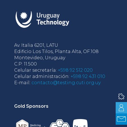
Av. Italia 6201, LATU
Edificio Los Tilos, Planta Alta, OF.108
Montevideo, Uruguay
C.P: 11.500
Celular secretaría:
+598 92 512 020
Celular administración:
+598 92 431 010
E-mail:
contacto@testing.cuti.org.uy
Gold Sponsors