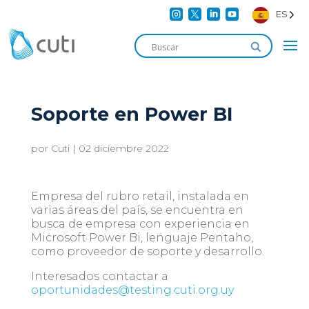




ES
Soporte en Power BI
por
Cuti
|
02 diciembre 2022
Empresa del rubro retail, instalada en
varias áreas del país, se encuentra en
busca de empresa con experiencia en
Microsoft Power Bi, lenguaje Pentaho,
como proveedor de soporte y desarrollo.
Interesados contactar a
oportunidades@testing.cuti.org.uy