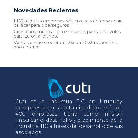
Novedades Recientes
El 76% de las empresas refuerza sus defensas para
calificar para ciberseguros
Ciber caos mundial: día en que las pantallas azules
paralizaron al planeta
Ventas online crecieron 22% en 2023 respecto al
año anterior
Cuti es la industria TIC en Uruguay.
Compuesta en la actualidad por más de
400 empresas tiene como misión
impulsar el desarrollo y crecimiento de la
industria TIC a través del desarrollo de sus
asociados.