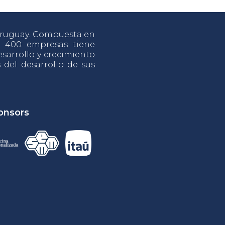
 Uruguay. Compuesta en
e 400 empresas tiene
sarrollo y crecimiento
s del desarrollo de sus
onsors