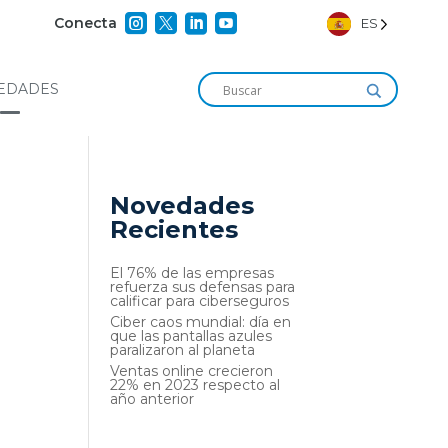




Conecta
ES
EDADES
Novedades
Recientes
El 76% de las empresas
refuerza sus defensas para
calificar para ciberseguros
Ciber caos mundial: día en
que las pantallas azules
paralizaron al planeta
Ventas online crecieron
22% en 2023 respecto al
año anterior