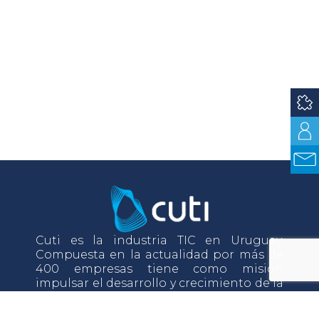
Cuti es la industria TIC en Uruguay.
Compuesta en la actualidad por más de
400 empresas tiene como misión
impulsar el desarrollo y crecimiento de la
industria TIC a través del desarrollo de sus
asociados.