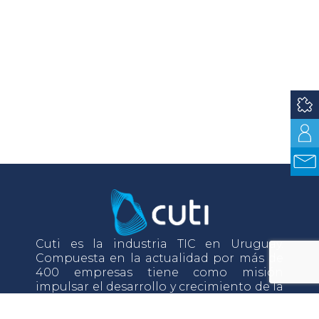
Cuti es la industria TIC en Uruguay.
Compuesta en la actualidad por más de
400 empresas tiene como misión
impulsar el desarrollo y crecimiento de la
industria TIC a través del desarrollo de sus
asociados.