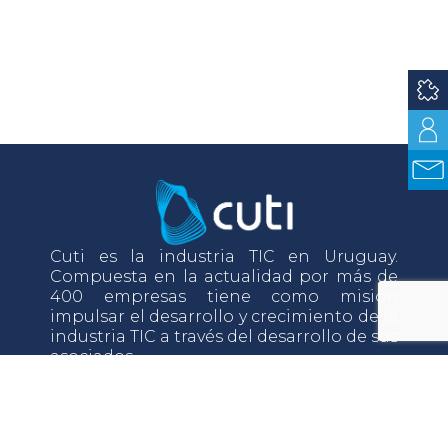
Cuti es la industria TIC en Uruguay.
Compuesta en la actualidad por más de
400 empresas tiene como misión
impulsar el desarrollo y crecimiento de la
industria TIC a través del desarrollo de sus
asociados.