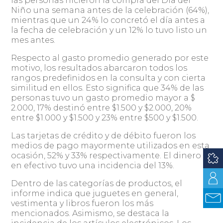
las personas hicieron la compra del Día del
Niño una semana antes de la celebración (64%),
mientras que un 24% lo concretó el día antes a
la fecha de celebración y un 12% lo tuvo listo un
mes antes.
Respecto al gasto promedio generado por este
motivo, los resultados abarcaron todos los
rangos predefinidos en la consulta y con cierta
similitud en ellos. Esto significa que 34% de las
personas tuvo un gasto promedio mayor a $
2.000, 17% destinó entre $1.500 y $2.000, 20%
entre $1.000 y $1.500 y 23% entre $500 y $1.500.
Las tarjetas de crédito y de débito fueron los
medios de pago mayormente utilizados en esta
ocasión, 52% y 33% respectivamente. El dinero
en efectivo tuvo una incidencia del 13%.
Dentro de las categorías de productos, el
informe indica que juguetes en general,
vestimenta y libros fueron los más
mencionados. Asimismo, se destaca la