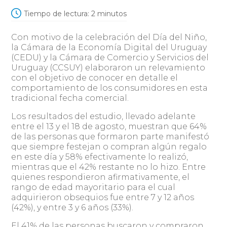
Tiempo de lectura:
2
minutos
Con motivo de la celebración del Día del Niño,
la Cámara de la Economía Digital del Uruguay
(CEDU) y la Cámara de Comercio y Servicios del
Uruguay (CCSUY) elaboraron un relevamiento
con el objetivo de conocer en detalle el
comportamiento de los consumidores en esta
tradicional fecha comercial.
Los resultados del estudio, llevado adelante
entre el 13 y el 18 de agosto, muestran que 64%
de las personas que formaron parte manifestó
que siempre festejan o compran algún regalo
en este día y 58% efectivamente lo realizó,
mientras que el 42% restante no lo hizo. Entre
quienes respondieron afirmativamente, el
rango de edad mayoritario para el cual
adquirieron obsequios fue entre 7 y 12 años
(42%), y entre 3 y 6 años (33%).
El 41% de las personas buscaron y compraron