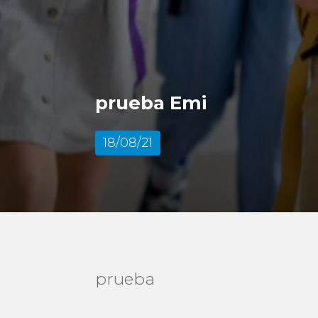
prueba Emi
18/08/21
prueba