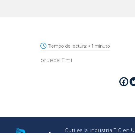
Tiempo de lectura:
< 1
minuto
prueba Emi
Cuti es la industria TIC en