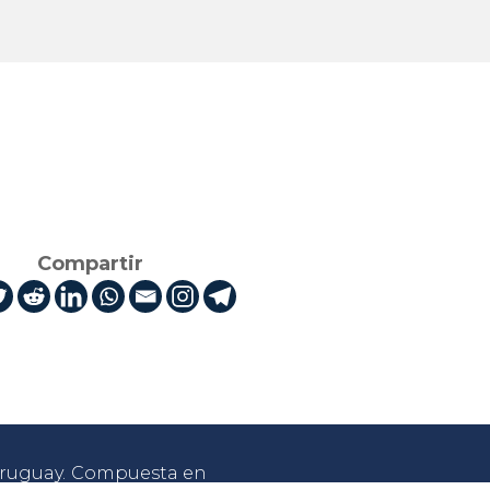
Compartir
 Uruguay. Compuesta en