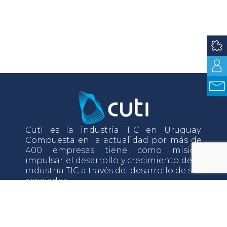
Cuti es la industria TIC en Uruguay.
Compuesta en la actualidad por más de
400 empresas tiene como misión
impulsar el desarrollo y crecimiento de la
industria TIC a través del desarrollo de sus
asociados.