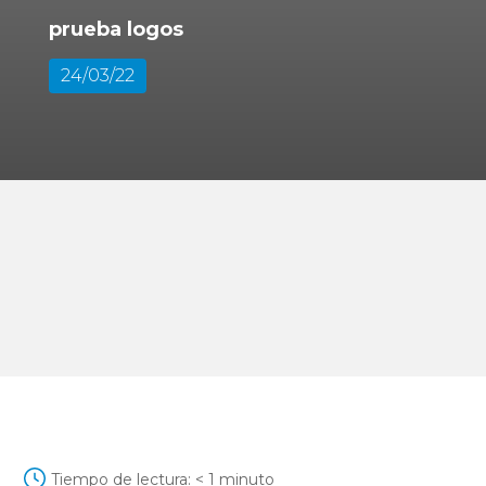
prueba logos
24/03/22
Tiempo de lectura:
< 1
minuto