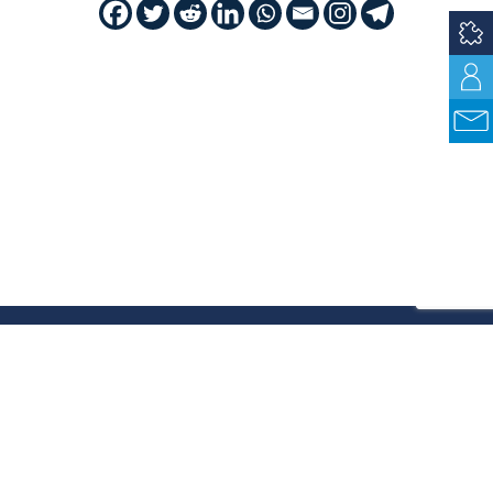
Cuti es la industria TIC en Uruguay.
Compuesta en la actualidad por más de
400 empresas tiene como misión