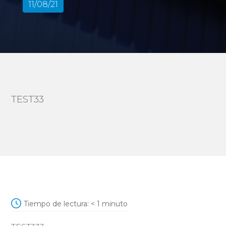
11/08/21
TEST33
Tiempo de lectura:
< 1
minuto