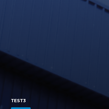
TEST3