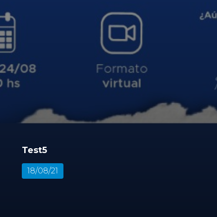
Test5
18/08/21