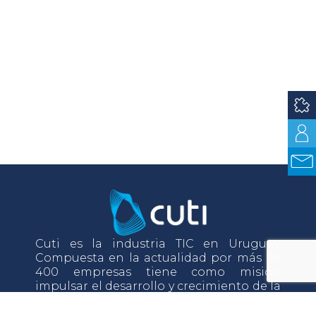
Cuti es la industria TIC en Uruguay.
Compuesta en la actualidad por más de
400 empresas tiene como misión
impulsar el desarrollo y crecimiento de la
industria TIC a través del desarrollo de sus
asociados.