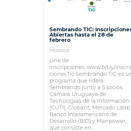
Sembrando TIC: Inscripcione
Abiertas hasta el 28 de
febrero
17/02/2021
Link de
inscripciones: www.bit.ly/Inscri
cionesTic Sembrando TIC es u
programa que lidera
Sembrando junto a 5 socios:
Cámara Uruguaya de
Tecnologías de la Información
(CUTI), Globant, Mercado Libre
Banco Interamericano de
Desarrollo (BID) y Manpower,
que consiste en...