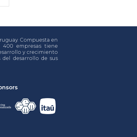
 Uruguay. Compuesta en
e 400 empresas tiene
sarrollo y crecimiento
s del desarrollo de sus
onsors