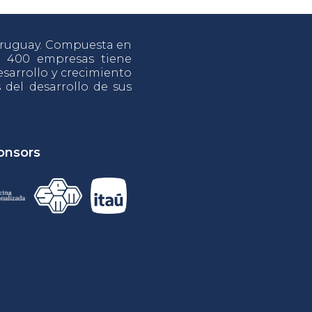
 Uruguay. Compuesta en
e 400 empresas tiene
sarrollo y crecimiento
s del desarrollo de sus
onsors