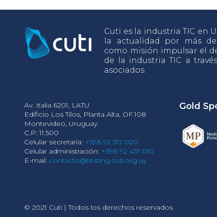
Cuti es la industria TIC en
la actualidad por más d
como misión impulsar el de
de la industria TIC a travé
asociados.
Av. Italia 6201, LATU
Gold Sp
Edificio Los Tilos, Planta Alta, OF.108
Montevideo, Uruguay
C.P: 11.500
Celular secretaría:
+598 92 512 020
Celular administración:
+598 92 431 010
E-mail:
contacto@testing.cuti.org.uy
© 2021 Cuti | Todos los derechos reservados