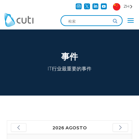




ZH
事件
IT行业最重要的事件
2026 AGOSTO