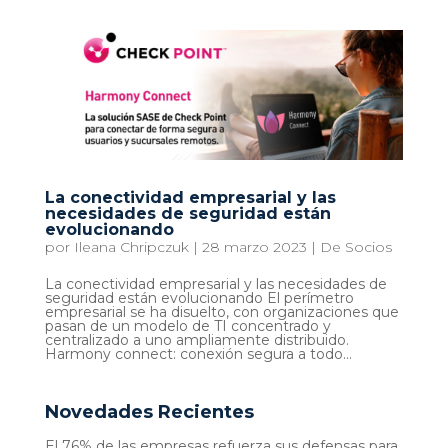
La conectividad empresarial y las
necesidades de seguridad están
evolucionando
por
Ileana Chripczuk
|
28 marzo 2023
|
De Socios
La conectividad empresarial y las necesidades de
seguridad están evolucionando El perímetro
empresarial se ha disuelto, con organizaciones que
pasan de un modelo de TI concentrado y
centralizado a uno ampliamente distribuido.
Harmony connect: conexión segura a todo...
Novedades Recientes
El 76% de las empresas refuerza sus defensas para