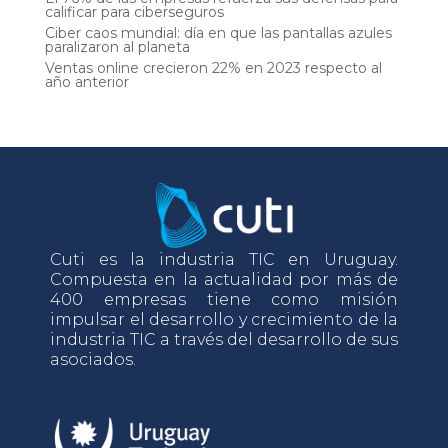
calificar para ciberseguros
Ciber caos mundial: día en que las pantallas azules
paralizaron al planeta
Ventas online crecieron 22% en 2023 respecto al
año anterior
Cuti es la industria TIC en Uruguay.
Compuesta en la actualidad por más de
400 empresas tiene como misión
impulsar el desarrollo y crecimiento de la
industria TIC a través del desarrollo de sus
asociados.