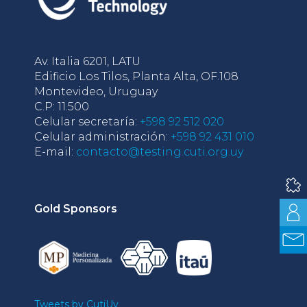
Av. Italia 6201, LATU
Edificio Los Tilos, Planta Alta, OF.108
Montevideo, Uruguay
C.P: 11.500
Celular secretaría:
+598 92 512 020
Celular administración:
+598 92 431 010
E-mail:
contacto@testing.cuti.org.uy
Gold Sponsors
Tweets by CutiUy