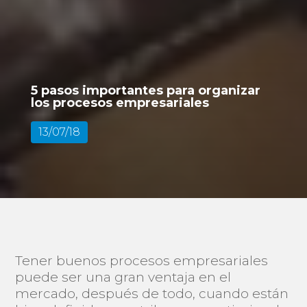
5 pasos importantes para organizar
los procesos empresariales
13/07/18
Tener buenos procesos empresariales
puede ser una gran ventaja en el
mercado, después de todo, cuando están