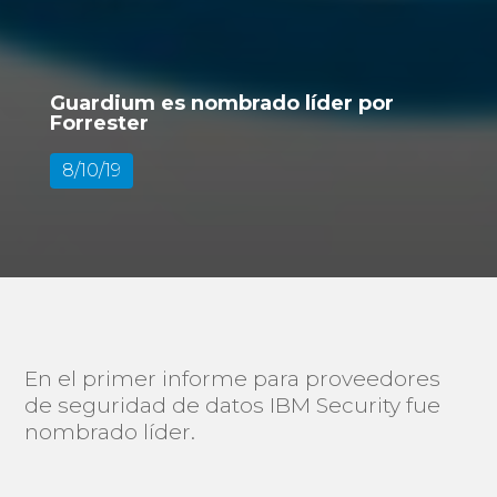
Guardium es nombrado líder por
Forrester
8/10/19
En el primer informe para proveedores
de seguridad de datos IBM Security fue
nombrado líder.