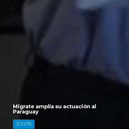
Migrate amplía su actuación al
Paraguay
3/10/18