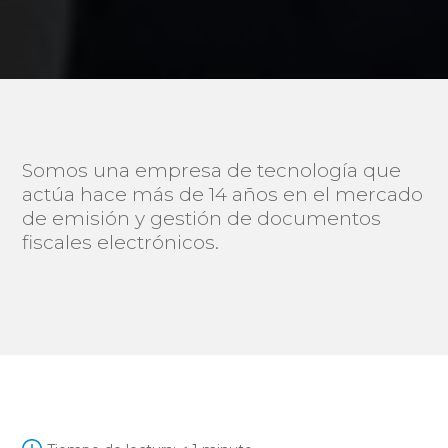
Somos una empresa de tecnología que
actúa hace más de 14 años en el mercado
de emisión y gestión de documentos
fiscales electrónicos.