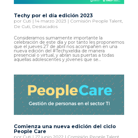
Techy por el día edición 2023
por
Cuti
|
14 marzo 2023
|
Comisión People Talent
,
De Cuti
,
Destacados
Consideramos sumamente importante la
celebración de este día y por tanto les proponemos
que el jueves 27 de abril nos acompañen en una
nueva edición del #Techyxeldia de manera
presencial o virtual, y abran sus puertas a todas
aquellas adolescentes y jóvenes que se...
Comienza una nueva edición del ciclo
People Care
por
Cuti
|
27 junio 2022
|
Comisión People Talent
,