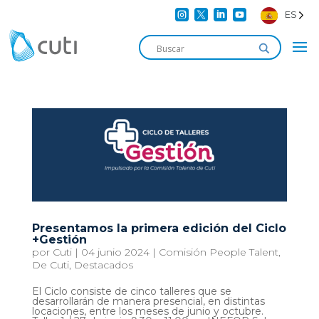




ES
Presentamos la primera edición del Ciclo
+Gestión
por
Cuti
|
04 junio 2024
|
Comisión People Talent
,
De Cuti
,
Destacados
El Ciclo consiste de cinco talleres que se
desarrollarán de manera presencial, en distintas
locaciones, entre los meses de junio y octubre.