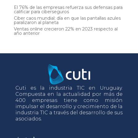
El 76% de las empresas refuerza sus defensas para
calificar para ciberseguros
Ciber caos mundial: día en que las pantallas azules
paralizaron al planeta
Ventas online crecieron 22% en 2023 respecto al
año anterior
Cuti es la industria TIC en Uruguay.
Compuesta en la actualidad por más de
400 empresas tiene como misión
impulsar el desarrollo y crecimiento de la
industria TIC a través del desarrollo de sus
asociados.