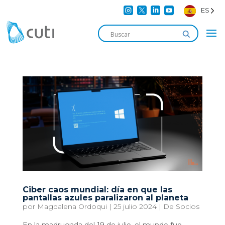




ES
Ciber caos mundial: día en que las
pantallas azules paralizaron al planeta
por
Magdalena Ordoqui
|
25 julio 2024
|
De Socios