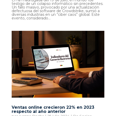
En la madrugada del 19 de julio, el mundo fue
testigo de un colapso informático sin precedentes.
Un fallo masivo, provocado por una actualización
defectuosa del software de Crowdstrike, sumió a
diversas industrias en un “ciber caos” global. Este
evento, considerado...
Ventas online crecieron 22% en 2023
respecto al año anterior