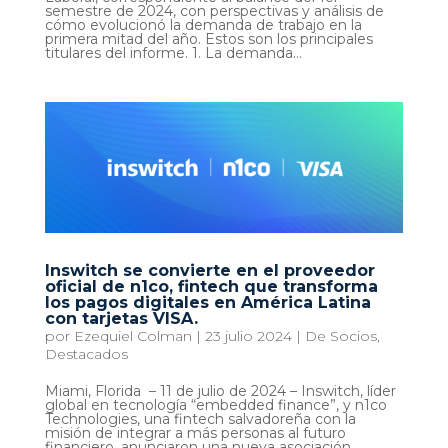
semestre de 2024, con perspectivas y análisis de
cómo evolucionó la demanda de trabajo en la
primera mitad del año. Estos son los principales
titulares del informe. 1. La demanda...
Inswitch se convierte en el proveedor
oficial de n1co, fintech que transforma
los pagos digitales en América Latina
con tarjetas VISA.
por
Ezequiel Colman
|
23 julio 2024
|
De Socios
,
Destacados
Miami, Florida – 11 de julio de 2024 – Inswitch, líder
global en tecnología “embedded finance”, y n1co
Technologies, una fintech salvadoreña con la
misión de integrar a más personas al futuro
financiero, anunciaron una nueva asociación.