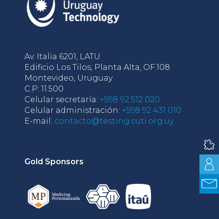
Av. Italia 6201, LATU
Edificio Los Tilos, Planta Alta, OF.108
Montevideo, Uruguay
C.P: 11.500
Celular secretaría:
+598 92 512 020
Celular administración:
+598 92 431 010
E-mail:
contacto@testing.cuti.org.uy
Gold Sponsors