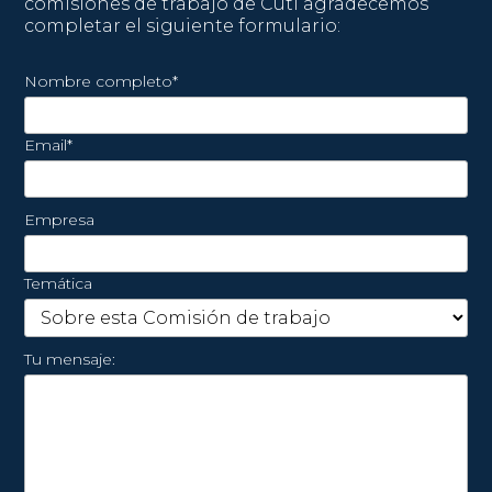
comisiones de trabajo de Cuti agradecemos
completar el siguiente formulario:
Nombre completo*
Email*
Empresa
Temática
Tu mensaje: